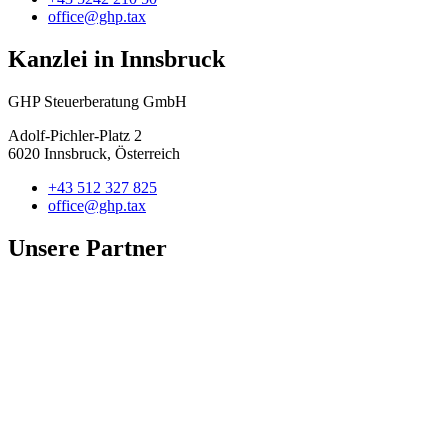
office@ghp.tax
Kanzlei in Innsbruck
GHP Steuerberatung GmbH
Adolf-Pichler-Platz 2
6020 Innsbruck, Österreich
+43 512 327 825
office@ghp.tax
Unsere Partner