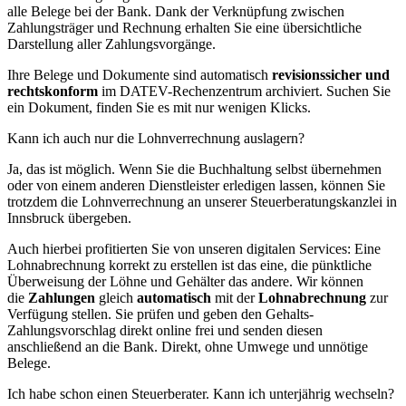
alle Belege bei der Bank. Dank der Verknüpfung zwischen
Zahlungsträger und Rechnung erhalten Sie eine übersichtliche
Darstellung aller Zahlungsvorgänge.
Ihre Belege und Dokumente sind automatisch
revisionssicher und
rechtskonform
im DATEV-Rechenzentrum archiviert. Suchen Sie
ein Dokument, finden Sie es mit nur wenigen Klicks.
Kann ich auch nur die Lohnverrechnung auslagern?
Ja, das ist möglich. Wenn Sie die Buchhaltung selbst übernehmen
oder von einem anderen Dienstleister erledigen lassen, können Sie
trotzdem die Lohnverrechnung an unserer Steuerberatungskanzlei in
Innsbruck übergeben.
Auch hierbei profitierten Sie von unseren digitalen Services: Eine
Lohnabrechnung korrekt zu erstellen ist das eine, die pünktliche
Überweisung der Löhne und Gehälter das andere. Wir können
die
Zahlungen
gleich
automatisch
mit der
Lohnabrechnung
zur
Verfügung stellen. Sie prüfen und geben den Gehalts-
Zahlungsvorschlag direkt online frei und senden diesen
anschließend an die Bank. Direkt, ohne Umwege und unnötige
Belege.
Ich habe schon einen Steuerberater. Kann ich unterjährig wechseln?