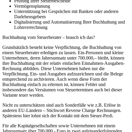
Prüfung Ihrer Steuerbescheide
Vermögensplanung
Unterstützung bei Gesprächen mit Banken oder anderen
Darlehensgebern
Digitalisierung und Automatisierung Ihrer Buchhaltung und
Lohnverrechnung
Buchhaltung vom Steuerberater – brauch ich das?
Grundsätzlich besteht keine Verpflichtung, die Buchhaltung von
einem Steuerberater erledigen zu lassen. Ein-Personen und kleine
Unternehmen, deren Jahresumsatz unter 700.000,– bleibt, können
ihre Buchhaltung mit der relativ einfachen Einnahmen-Ausgaben-
Rechnung abbilden. Diese Unternehmen haben nur die
Verpflichtung, Ein- und Ausgaben aufzuzeichnen und die Belege
entsprechend zu archivieren. Auch wenn diese Form der
Buchhaltung einfach zu erlernen ist, können Fehler und
insbesondere das Versäumen von Steuerterminen auch bei dieser
Variante teuer werden.
Nicht zu unterschätzen sind auch Sonderfälle wie z.B. Erlöse in
anderen EU-Ländern – Stichwort Reverse Charge Rechnungen.
Spätestens hier lohnt sich der Kontakt mit dem Steuer-Profi.
Für alle Kapitalgesellschaften sowie Unternehmen mit einem
Jahresumsatz über 700.000,- Euro in zwei aufeinanderfolgenden