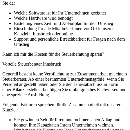
Sie da:
Welche Software ist für Ihr Unternehmen geeignet
Welche Hardware wird benötigt
Erstellung eines Zeit- und Ablaufplan für den Umstieg
Einschulung für alle MitarbeiterInnen vor Ort in userer
Kanzlei n Innsbruck oder online
Support und persönliche Erreichbarkeit für Fragen nach dem
Umstieg
Kann ich mir die Kosten für die Steuerberatung sparen?
Vorteile Steuerberater Innsbruck
Generell besteht keine Verpflichtung zur Zusammenarbeit mit einem
Steuerberater. Ab einer bestimmten Unternehmensgröße, wenn Sie
Personal angestellt haben oder Sie den Jahresabschluss in Form
einer Bilanz erstellen, benötigen Sie umfangreiches Fachwissen und
eine spezielle Ausbildung.
Folgende Faktoren sprechen für die Zusammenarbeit mit unserer
Kanzlei:
Sie gewinnen Zeit für Ihren unternehmerischen Alltag und
können Ihre Kapazitäten Ihrem Unternehmen widmen.