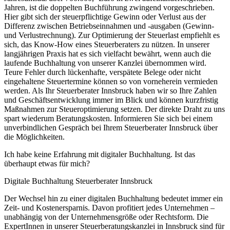
Jahren, ist die doppelten Buchführung zwingend vorgeschrieben.
Hier gibt sich der steuerpflichtige Gewinn oder Verlust aus der
Differenz zwischen Betriebseinnahmen und -ausgaben (Gewinn-
und Verlustrechnung). Zur Optimierung der Steuerlast empfiehlt es
sich, das Know-How eines Steuerberaters zu nützen. In unserer
langjährigen Praxis hat es sich vielfacht bewährt, wenn auch die
laufende Buchhaltung von unserer Kanzlei übernommen wird.
Teure Fehler durch lückenhafte, verspätete Belege oder nicht
eingehaltene Steuertermine können so von vorneherein vermieden
werden. Als Ihr Steuerberater Innsbruck haben wir so Ihre Zahlen
und Geschäftsentwicklung immer im Blick und können kurzfristig
Maßnahmen zur Steueroptimierung setzen. Der direkte Draht zu uns
spart wiederum Beratungskosten. Informieren Sie sich bei einem
unverbindlichen Gespräch bei Ihrem Steuerberater Innsbruck über
die Möglichkeiten.
Ich habe keine Erfahrung mit digitaler Buchhaltung. Ist das
überhaupt etwas für mich?
Digitale Buchhaltung Steuerberater Innsbruck
Der Wechsel hin zu einer digitalen Buchhaltung bedeutet immer ein
Zeit- und Kostenersparnis. Davon profitiert jedes Unternehmen –
unabhängig von der Unternehmensgröße oder Rechtsform. Die
ExpertInnen in unserer Steuerberatungskanzlei in Innsbruck sind für