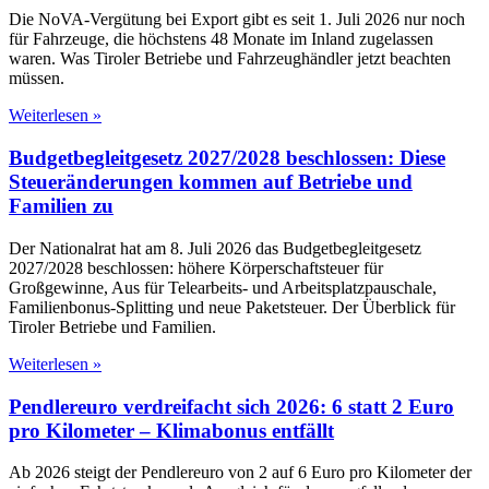
Die NoVA-Vergütung bei Export gibt es seit 1. Juli 2026 nur noch
für Fahrzeuge, die höchstens 48 Monate im Inland zugelassen
waren. Was Tiroler Betriebe und Fahrzeughändler jetzt beachten
müssen.
Weiterlesen »
Budgetbegleitgesetz 2027/2028 beschlossen: Diese
Steueränderungen kommen auf Betriebe und
Familien zu
Der Nationalrat hat am 8. Juli 2026 das Budgetbegleitgesetz
2027/2028 beschlossen: höhere Körperschaftsteuer für
Großgewinne, Aus für Telearbeits- und Arbeitsplatzpauschale,
Familienbonus-Splitting und neue Paketsteuer. Der Überblick für
Tiroler Betriebe und Familien.
Weiterlesen »
Pendlereuro verdreifacht sich 2026: 6 statt 2 Euro
pro Kilometer – Klimabonus entfällt
Ab 2026 steigt der Pendlereuro von 2 auf 6 Euro pro Kilometer der