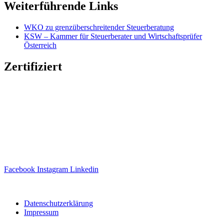
Weiterführende Links
WKO zu grenzüberschreitender Steuerberatung
KSW – Kammer für Steuerberater und Wirtschaftsprüfer
Österreich
Zertifiziert
Facebook
Instagram
Linkedin
Website erstellt von
Ipsom GmbH
Datenschutzerklärung
Impressum