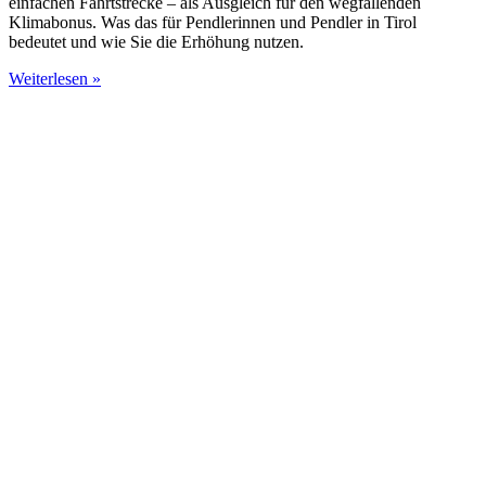
einfachen Fahrtstrecke – als Ausgleich für den wegfallenden
Klimabonus. Was das für Pendlerinnen und Pendler in Tirol
bedeutet und wie Sie die Erhöhung nutzen.
Weiterlesen »