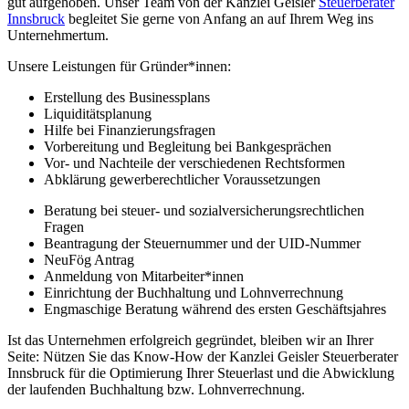
gut aufgehoben. Unser Team von der Kanzlei Geisler
Steuerberater
Innsbruck
begleitet Sie gerne von Anfang an auf Ihrem Weg ins
Unternehmertum.
Unsere Leistungen für Gründer*innen:
Erstellung des Businessplans
Liquiditätsplanung
Hilfe bei Finanzierungsfragen
Vorbereitung und Begleitung bei Bankgesprächen
Vor- und Nachteile der verschiedenen Rechtsformen
Abklärung gewerberechtlicher Voraussetzungen
Beratung bei steuer- und sozialversicherungsrechtlichen
Fragen
Beantragung der Steuernummer und der UID-Nummer
NeuFög Antrag
Anmeldung von Mitarbeiter*innen
Einrichtung der Buchhaltung und Lohnverrechnung
Engmaschige Beratung während des ersten Geschäftsjahres
Ist das Unternehmen erfolgreich gegründet, bleiben wir an Ihrer
Seite: Nützen Sie das Know-How der Kanzlei Geisler Steuerberater
Innsbruck für die Optimierung Ihrer Steuerlast und die Abwicklung
der laufenden Buchhaltung bzw. Lohnverrechnung.