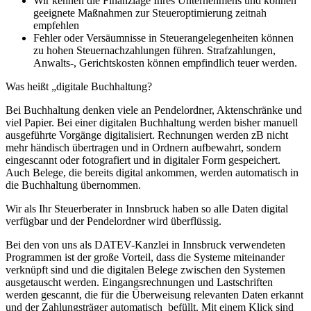
Wir kennen die Finanzlage Ihres Unternehmens und können
geeignete Maßnahmen zur Steueroptimierung zeitnah
empfehlen
Fehler oder Versäumnisse in Steuerangelegenheiten können
zu hohen Steuernachzahlungen führen. Strafzahlungen,
Anwalts-, Gerichtskosten können empfindlich teuer werden.
Was heißt „digitale Buchhaltung?
Bei Buchhaltung denken viele an Pendelordner, Aktenschränke und
viel Papier. Bei einer digitalen Buchhaltung werden bisher manuell
ausgeführte Vorgänge digitalisiert. Rechnungen werden zB nicht
mehr händisch übertragen und in Ordnern aufbewahrt, sondern
eingescannt oder fotografiert und in digitaler Form gespeichert.
Auch Belege, die bereits digital ankommen, werden automatisch in
die Buchhaltung übernommen.
Wir als Ihr Steuerberater in Innsbruck haben so alle Daten digital
verfügbar und der Pendelordner wird überflüssig.
Bei den von uns als DATEV-Kanzlei in Innsbruck verwendeten
Programmen ist der große Vorteil, dass die Systeme miteinander
verknüpft sind und die digitalen Belege zwischen den Systemen
ausgetauscht werden. Eingangsrechnungen und Lastschriften
werden gescannt, die für die Überweisung relevanten Daten erkannt
und der Zahlungsträger automatisch befüllt. Mit einem Klick sind