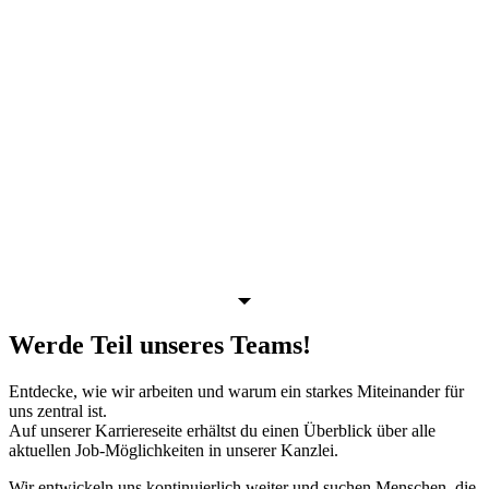
Werde Teil unseres Teams!
Entdecke, wie wir arbeiten und warum ein starkes Miteinander für
uns zentral ist.
Auf unserer Karriereseite erhältst du einen Überblick über alle
aktuellen Job-Möglichkeiten in unserer Kanzlei.
Wir entwickeln uns kontinuierlich weiter und suchen Menschen, die