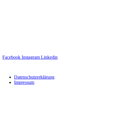
Facebook
Instagram
Linkedin
Website erstellt von
Ipsom GmbH
Datenschutzerklärung
Impressum