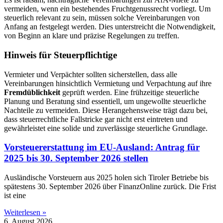
vermeiden, wenn ein bestehendes Fruchtgenussrecht vorliegt. Um
steuerlich relevant zu sein, müssen solche Vereinbarungen von
Anfang an festgelegt werden. Dies unterstreicht die Notwendigkeit,
von Beginn an klare und präzise Regelungen zu treffen.
Hinweis für Steuerpflichtige
Vermieter und Verpächter sollten sicherstellen, dass alle
Vereinbarungen hinsichtlich Vermietung und Verpachtung auf ihre
Fremdüblichkeit
geprüft werden. Eine frühzeitige steuerliche
Planung und Beratung sind essentiell, um ungewollte steuerliche
Nachteile zu vermeiden. Diese Herangehensweise trägt dazu bei,
dass steuerrechtliche Fallstricke gar nicht erst eintreten und
gewährleistet eine solide und zuverlässige steuerliche Grundlage.
Vorsteuererstattung im EU-Ausland: Antrag für
2025 bis 30. September 2026 stellen
Ausländische Vorsteuern aus 2025 holen sich Tiroler Betriebe bis
spätestens 30. September 2026 über FinanzOnline zurück. Die Frist
ist eine
Weiterlesen »
6. August 2026