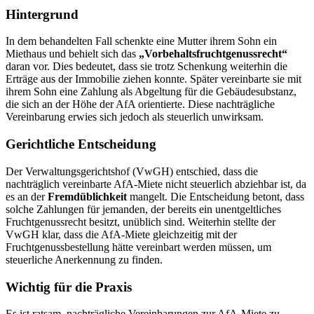
Hintergrund
In dem behandelten Fall schenkte eine Mutter ihrem Sohn ein
Miethaus und behielt sich das
„Vorbehaltsfruchtgenussrecht“
daran vor. Dies bedeutet, dass sie trotz Schenkung weiterhin die
Erträge aus der Immobilie ziehen konnte. Später vereinbarte sie mit
ihrem Sohn eine Zahlung als Abgeltung für die Gebäudesubstanz,
die sich an der Höhe der AfA orientierte. Diese nachträgliche
Vereinbarung erwies sich jedoch als steuerlich unwirksam.
Gerichtliche Entscheidung
Der Verwaltungsgerichtshof (VwGH) entschied, dass die
nachträglich vereinbarte AfA-Miete nicht steuerlich abziehbar ist, da
es an der
Fremdüblichkeit
mangelt. Die Entscheidung betont, dass
solche Zahlungen für jemanden, der bereits ein unentgeltliches
Fruchtgenussrecht besitzt, unüblich sind. Weiterhin stellte der
VwGH klar, dass die AfA-Miete gleichzeitig mit der
Fruchtgenussbestellung hätte vereinbart werden müssen, um
steuerliche Anerkennung zu finden.
Wichtig für die Praxis
Es ist ratsam, nachträgliche Vereinbarungen zur AfA-Miete zu