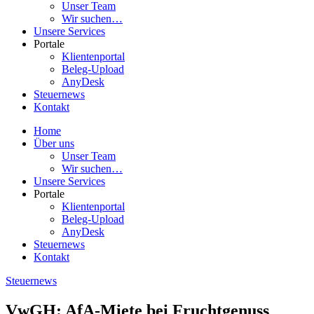
Unser Team
Wir suchen…
Unsere Services
Portale
Klientenportal
Beleg-Upload
AnyDesk
Steuernews
Kontakt
Home
Über uns
Unser Team
Wir suchen…
Unsere Services
Portale
Klientenportal
Beleg-Upload
AnyDesk
Steuernews
Kontakt
Steuernews
VwGH: AfA-Miete bei Fruchtgenuss