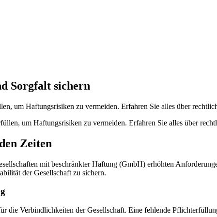
d Sorgfalt sichern
llen, um Haftungsrisiken zu vermeiden. Erfahren Sie alles über rechtlic
den Zeiten
Gesellschaften mit beschränkter Haftung (GmbH) erhöhten Anforderungen 
ilität der Gesellschaft zu sichern.
ng
r die Verbindlichkeiten der Gesellschaft. Eine fehlende Pflichterfüll