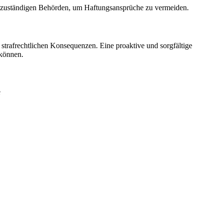
e zuständigen Behörden, um Haftungsansprüche zu vermeiden.
strafrechtlichen Konsequenzen. Eine proaktive und sorgfältige
 können.
e