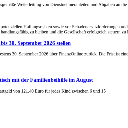
ngsgemäße Weiterleitung von Dienstnehmeranteilen und Abgaben an di
 potenziellen Haftungsrisiken sowie vor Schadenersatzforderungen und 
 handlungsfähig zu bleiben und die Gesellschaft erfolgreich steuern zu
bis 30. September 2026 stellen
testens 30. September 2026 über FinanzOnline zurück. Die Frist ist ein
isch mit der Familienbeihilfe im August
artgeld von 121,40 Euro für jedes Kind zwischen 6 und 15