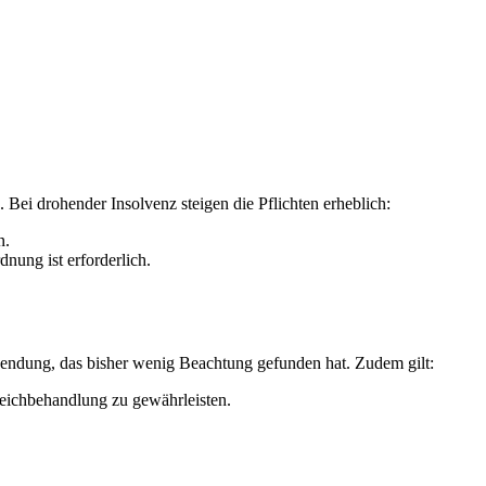
. Bei drohender Insolvenz steigen die Pflichten erheblich:
n.
nung ist erforderlich.
bwendung, das bisher wenig Beachtung gefunden hat. Zudem gilt:
leichbehandlung zu gewährleisten.