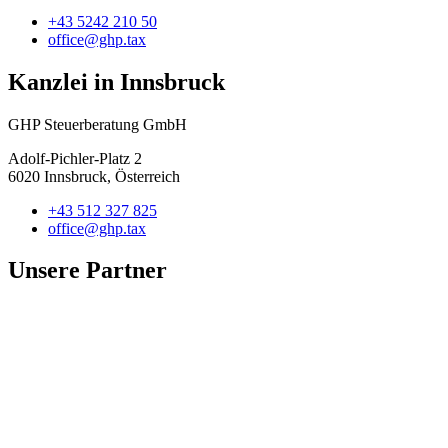
+43 5242 210 50
office@ghp.tax
Kanzlei in Innsbruck
GHP Steuerberatung GmbH
Adolf-Pichler-Platz 2
6020 Innsbruck, Österreich
+43 512 327 825
office@ghp.tax
Unsere Partner