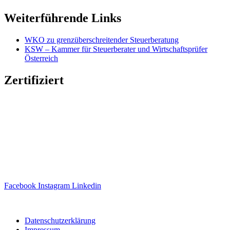
Weiterführende Links
WKO zu grenzüberschreitender Steuerberatung
KSW – Kammer für Steuerberater und Wirtschaftsprüfer
Österreich
Zertifiziert
Facebook
Instagram
Linkedin
Website erstellt von
Ipsom GmbH
Datenschutzerklärung
Impressum