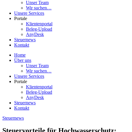
Unser Team
Wir suchen…
Unsere Services
Portale
Klientenportal
Beleg-Upload
AnyDesk
Steuernews
Kontakt
Home
Über uns
Unser Team
Wir suchen…
Unsere Services
Portale
Klientenportal
Beleg-Upload
AnyDesk
Steuernews
Kontakt
Steuernews
Steuervorteile für Hochwasserschutz: