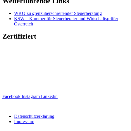
Weiterführende Links
WKO zu grenzüberschreitender Steuerberatung
KSW – Kammer für Steuerberater und Wirtschaftsprüfer
Österreich
Zertifiziert
Facebook
Instagram
Linkedin
Website erstellt von
Ipsom GmbH
Datenschutzerklärung
Impressum