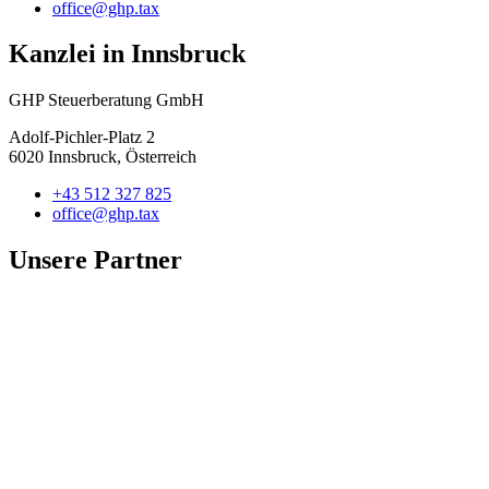
office@ghp.tax
Kanzlei in Innsbruck
GHP Steuerberatung GmbH
Adolf-Pichler-Platz 2
6020 Innsbruck, Österreich
+43 512 327 825
office@ghp.tax
Unsere Partner