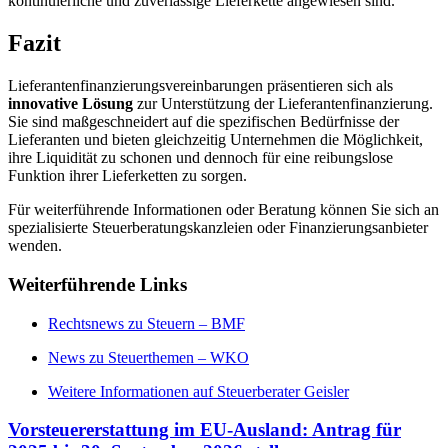
kontinuierliche und zuverlässige Lieferkette angewiesen sind.
Fazit
Lieferantenfinanzierungsvereinbarungen präsentieren sich als
innovative Lösung
zur Unterstützung der Lieferantenfinanzierung.
Sie sind maßgeschneidert auf die spezifischen Bedürfnisse der
Lieferanten und bieten gleichzeitig Unternehmen die Möglichkeit,
ihre Liquidität zu schonen und dennoch für eine reibungslose
Funktion ihrer Lieferketten zu sorgen.
Für weiterführende Informationen oder Beratung können Sie sich an
spezialisierte Steuerberatungskanzleien oder Finanzierungsanbieter
wenden.
Weiterführende Links
Rechtsnews zu Steuern – BMF
News zu Steuerthemen – WKO
Weitere Informationen auf Steuerberater Geisler
Vorsteuererstattung im EU-Ausland: Antrag für