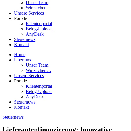
Unser Team
Wir suchen…
Unsere Services
Portale
Klientenportal
Beleg-Upload
AnyDesk
Steuernews
Kontakt
Home
Über uns
Unser Team
Wir suchen…
Unsere Services
Portale
Klientenportal
Beleg-Upload
AnyDesk
Steuernews
Kontakt
Steuernews
Lieferantenfinanzierung: Innovative